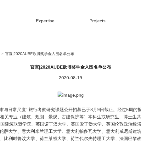
Expertise
Projects
官宣|2020AUBE欧博奖学金入围名单公布
官宣|2020AUBE欧博奖学金入围名单公布
2020-08-19
紧凑城市与日常尺度” 旅行考察研究课题公开招募已于8月9日截止。经过5周的
类相关专业（建筑、规划、景观、古建保护等）本科生或研究生、博士生
英国建筑联盟学院、英国诺丁汉大学、英国爱丁堡大学、英国伦敦政治经
伦萨大学、意大利米兰理工大学、意大利帕多瓦大学、意大利威尼斯建
、比利时鲁汶大学、荷兰莱顿大学、荷兰代尔夫特理工大学、法国巴黎