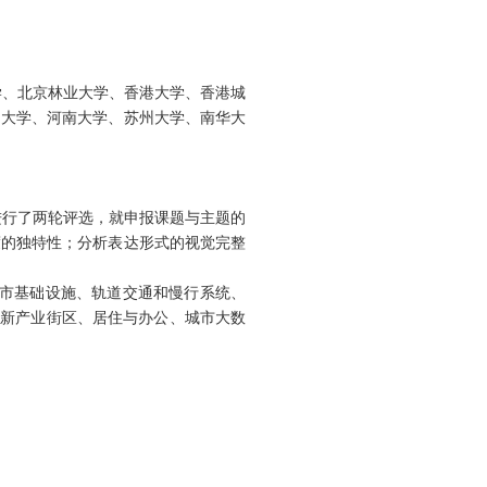
学、北京林业大学、香港大学、香港城
门大学、河南大学、苏州大学、南华大
进行了两轮评选，就申报课题与主题的
度的独特性；分析表达形式的视觉完整
城市基础设施、轨道交通和慢行系统、
创新产业街区、居住与办公、城市大数