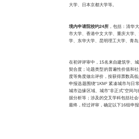
大学、日本京都大学等。
境内申请院校约24
所
，包括：清华
市大学、香港中文大学、重庆大学、
学、东华大学、昆明理工大学、青岛
在初评评审中，15名来自建筑学、
契合度；论题类型的普遍性价值和社
度等角度做出评价，按获得票数高低
申报选题围绕“1KM² 紧凑城市
城市边缘区域、城市“非正式”空间
据分析等；涉及的交叉学科包括社会
最终，经过评审，确定以下16组申报课