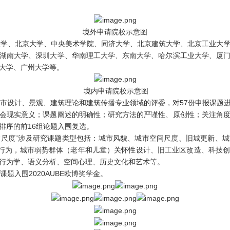
境外申请院校示意图
大学、北京大学、中央美术学院、同济大学、北京建筑大学、北京工业大
湖南大学、深圳大学、华南理工大学、东南大学、哈尔滨工业大学、厦
大学、广州大学等。
境内申请院校示意图
城市设计、景观、建筑理论和建筑传播专业领域的评委，对57份申报课题
会现实意义；课题阐述的明确性；研究方法的严谨性、原创性；关注角
排序的前16组论题入围复选。
与日常尺度”涉及研究课题类型包括：城市风貌、城市空间尺度、旧城更新、
与行为，城市弱势群体（老年和儿童）关怀性设计、旧工业区改造、科技
行为学、语义分析、空间心理、历史文化和艺术等。
题入围2020AUBE欧博奖学金。