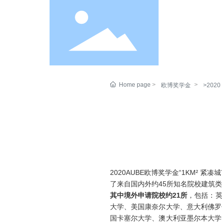
Home page
欧博奖学金
>2020
2020AUBE欧博奖学金“1KM² 
了来自国内外约45所知名院校建筑
其中境外申请院校约21
所
，包括：
大学、美国康奈尔大学、意大利佛罗
国卡塞尔大学、澳大利亚墨尔本大学